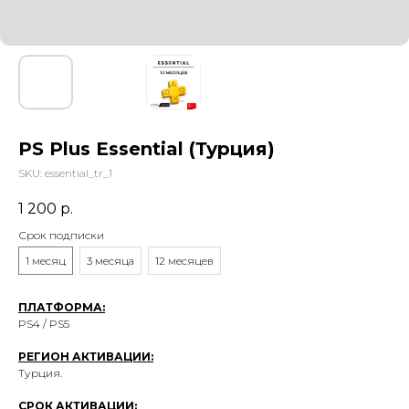
PS Plus Essential (Турция)
SKU:
essential_tr_1
1 200
р.
Срок подписки
1 месяц
3 месяца
12 месяцев
ПЛАТФОРМА:
PS4 / PS5
РЕГИОН АКТИВАЦИИ:
Турция.
СРОК АКТИВАЦИИ: