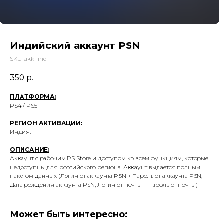
Индийский аккаунт PSN
SKU:
akk_ind
350
р.
ПЛАТФОРМА:
PS4 / PS5
РЕГИОН АКТИВАЦИИ:
Индия.
ОПИСАНИЕ:
Аккаунт с рабочим PS Store и доступом ко всем функциям, которые
недоступны для российского региона. Аккаунт выдается полным
пакетом данных (Логин от аккаунта PSN + Пароль от аккаунта PSN,
Дата рождения аккаунта PSN, Логин от почты + Пароль от почты)
Может быть интересно: