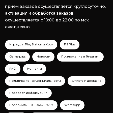
прием заказов осуществляется круглосуточно.
активация и обработка заказов
осуществляется с 10:00 до 22:00 по мск
ежедневно
Игры для PlayStation и Xbox
PS Plus
Game pass
Новости
Приложение в Telegram
FAQ
Контакты
Политика конфиденциальности
Оплата и доставка
Правовая информация
Позвонить — 8 906 579 9797
WhatsApp