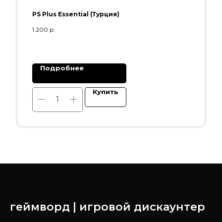
PS Plus Essential (Турция)
1 200
р.
Подробнее
Купить
геймворд | игровой дискаунтер