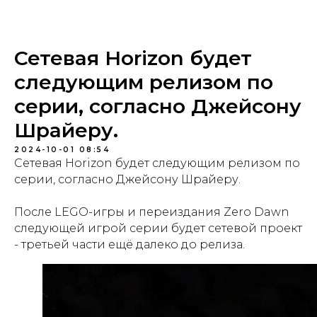
геймворд
Сетевая Horizon будет
следующим релизом по
серии, согласно Джейсону
Шрайеру.
2024-10-01 08:54
Сетевая Horizon будет следующим релизом по
серии, согласно Джейсону Шрайеру.
После LEGO-игры и переиздания Zero Dawn
следующей игрой серии будет сетевой проект
- третьей части ещё далеко до релиза.