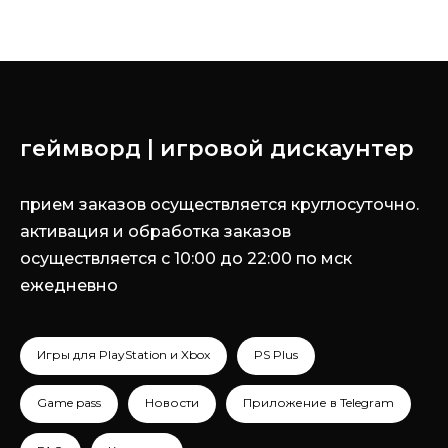
геймворд | игровой дискаунтер
прием заказов осуществляется круглосуточно.
активация и обработка заказов
осуществляется с 10:00 до 22:00 по мск
ежедневно
Игры для PlayStation и Xbox
PS Plus
Game pass
Новости
Приложение в Telegram