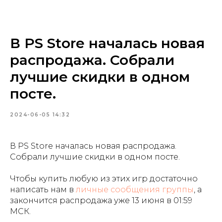
геймворд
В PS Store началась новая
распродажа. Собрали
лучшие скидки в одном
посте.
2024-06-05 14:32
В PS Store началась новая распродажа.
Собрали лучшие скидки в одном посте.
Чтобы купить любую из этих игр достаточно
написать нам в
личные сообщения группы
, а
закончится распродажа уже 13 июня в 01:59
МСК.