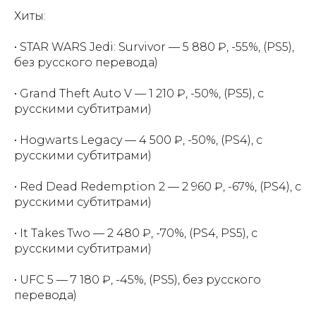
Хиты:
• STAR WARS Jedi: Survivor — 5 880 ₽, -55%, (PS5),
без русского перевода)
• Grand Theft Auto V — 1 210 ₽, -50%, (PS5), с
русскими субтитрами)
• Hogwarts Legacy — 4 500 ₽, -50%, (PS4), с
русскими субтитрами)
• Red Dead Redemption 2 — 2 960 ₽, -67%, (PS4), с
русскими субтитрами)
• It Takes Two — 2 480 ₽, -70%, (PS4, PS5), с
русскими субтитрами)
• UFC 5 — 7 180 ₽, -45%, (PS5), без русского
перевода)