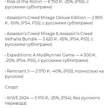
• Rise of the Ronin — 6 750 ₽, -25%, (PS5), с
русскими субтитрами)
• Assassin's Creed Mirage Deluxe Edition — 2 890
₽, -50%, (PS4, PS5), с русскими субтитрами)
• Assassin’s Creed Mirage & Assassin's Creed
Valhalla Bundle — 3 620 ₽, -65%, (PS4, PS5), с
русскими субтитрами)
• Expeditions: A MudRunner Game — 4 500 ₽,
-20%, (PS4, PS5), с русскими субтитрами)
• Remnant II — 2 970 ₽, -40%, (PS5), полностью на
русском)
Спорт:
• WWE 2K24 — 5 910 ₽, -25%, (PS4), без русского
перевода)