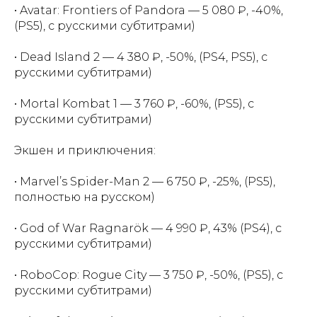
• Avatar: Frontiers of Pandora — 5 080 ₽, -40%,
(PS5), с русскими субтитрами)
• Dead Island 2 — 4 380 ₽, -50%, (PS4, PS5), с
русскими субтитрами)
• Mortal Kombat 1 — 3 760 ₽, -60%, (PS5), с
русскими субтитрами)
Экшен и приключения:
• Marvel’s Spider-Man 2 — 6 750 ₽, -25%, (PS5),
полностью на русском)
• God of War Ragnarök — 4 990 ₽, 43% (PS4), с
русскими субтитрами)
• RoboCop: Rogue City — 3 750 ₽, -50%, (PS5), с
русскими субтитрами)