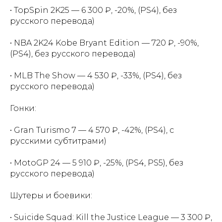
• TopSpin 2K25 — 6 300 ₽, -20%, (PS4), без
русского перевода)
• NBA 2K24 Kobe Bryant Edition — 720 ₽, -90%,
(PS4), без русского перевода)
• MLB The Show — 4 530 ₽, -33%, (PS4), без
русского перевода)
Гонки:
• Gran Turismo 7 — 4 570 ₽, -42%, (PS4), с
русскими субтитрами)
• MotoGP 24 — 5 910 ₽, -25%, (PS4, PS5), без
русского перевода)
Шутеры и боевики:
• Suicide Squad: Kill the Justice League — 3 300 ₽,