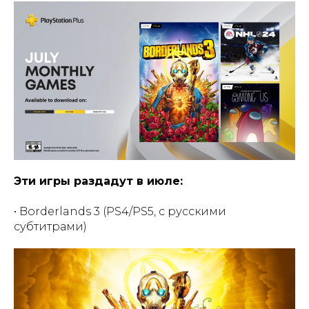
Эти игры раздадут в июле:
• Borderlands 3 (PS4/PS5, с русскими
субтитрами)