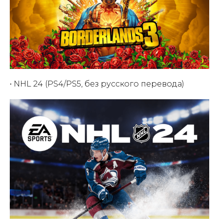
• NHL 24 (PS4/PS5, без русского перевода)