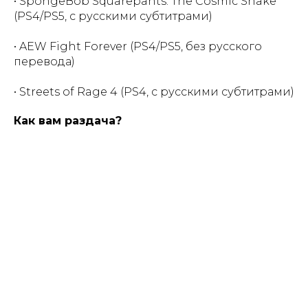
• SpongeBob Squarepants: The Cosmic Shake
(PS4/PS5, с русскими субтитрами)
• AEW Fight Forever (PS4/PS5, без русского
перевода)
• Streets of Rage 4 (PS4, с русскими субтитрами)
Как вам раздача?