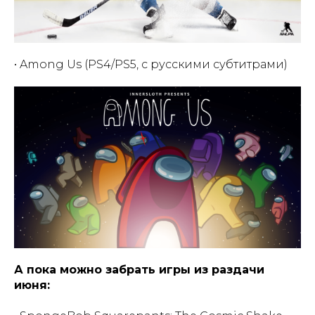
• Among Us (PS4/PS5, с русскими субтитрами)
А пока можно забрать игры из раздачи
июня: