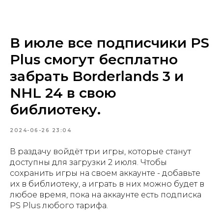
геймворд
В июле все подписчики PS
Plus смогут бесплатно
забрать Borderlands 3 и
NHL 24 в свою
библиотеку.
2024-06-26 23:04
В раздачу войдёт три игры, которые станут
доступны для загрузки 2 июля. Чтобы
сохранить игры на своем аккаунте - добавьте
их в библиотеку, а играть в них можно будет в
любое время, пока на аккаунте есть подписка
PS Plus любого тарифа.